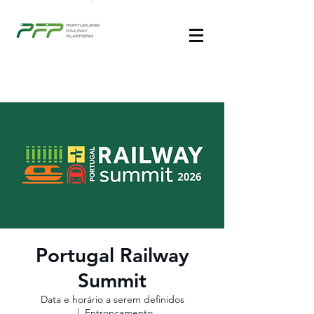
Portugal Railway
Summit
Data e horário a serem definidos
  |  
Entroncamento